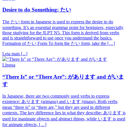
Desire to do Something: たい
The たい form in Japanese is used to express the desire to do
something. It’s an essential grammar point for beginners, especially
those studying for the JLPT N5. This form is derived from verbs
and is straightforward to use once you understand the basics.
Formation of たい Form To form the たい form, take the […]
Leia mais [...]
Língua
“There Is” or “There Are”: があります and がいま
す
In Japanese, there are two commonly used verbs to express
existence: あります (arimasu) and います (imasu). Both verbs
mean “there is” or “there are,” but they are used in different
contexts. The key difference lies in what they describe: あります is
used for inanimate objects and abstract things, while います is used
for animate objects, […]