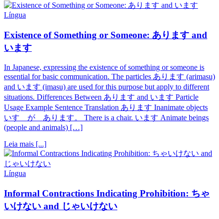
Língua
Existence of Something or Someone: あります and
います
In Japanese, expressing the existence of something or someone is
essential for basic communication. The particles あります (arimasu)
and います (imasu) are used for this purpose but apply to different
situations. Differences Between あります and います Particle
Usage Example Sentence Translation あります Inanimate objects
いす が あります。 There is a chair. います Animate beings
(people and animals) […]
Leia mais [...]
Língua
Informal Contractions Indicating Prohibition: ちゃ
いけない and じゃいけない