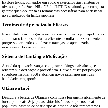
Explore textos, conteúdos em áudio e exercícios que refletem os
níveis de proficiência N5 a N3 do JLPT. Essa abordagem completa
garante que você tenha as ferramentas necessárias para se destacar
no aprendizado da língua japonesa.
Técnicas de Aprendizado Eficazes
Nossa plataforma integra os métodos mais eficazes para ajudar você
a dominar o japonês de forma eficiente e confiante. Experimente um
progresso acelerado ao utilizar estratégias de aprendizado
inovadoras e bem-sucedidas.
Sistema de Ranking e Motivação
À medida que você avança, conquiste rankings mais altos que
refletem sua dedicação e proficiência. Deixe a busca por posições
superiores inspirar você a alcançar novos patamares nas suas
habilidades em japonês.
OkinawaTabi
Descubra a beleza de Okinawa com nossa ferramenta abrangente de
busca por locais. Seja praias, sítios históricos ou pontos locais
populares, basta selecionar o tipo de destino, e nós forneceremos