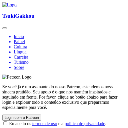
TsukiGakkou
Inicio
Painel
Cultura
Língua
Carreira
Turismo
Sobre
Se você já é um assinante do nosso Patreon, estendemos nossa
sincera gratidão. Seu apoio é o que nos mantém inspirados e
seguindo em frente. Por favor, clique no botão abaixo para fazer
login e explorar todo o conteúdo exclusivo que preparamos
especialmente para você.
Login com o Patreon
Eu aceito os
termos de uso
e a
política de privacidade
.