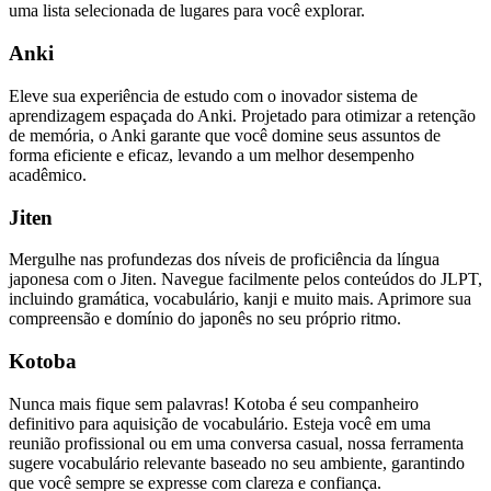
uma lista selecionada de lugares para você explorar.
Anki
Eleve sua experiência de estudo com o inovador sistema de
aprendizagem espaçada do Anki. Projetado para otimizar a retenção
de memória, o Anki garante que você domine seus assuntos de
forma eficiente e eficaz, levando a um melhor desempenho
acadêmico.
Jiten
Mergulhe nas profundezas dos níveis de proficiência da língua
japonesa com o Jiten. Navegue facilmente pelos conteúdos do JLPT,
incluindo gramática, vocabulário, kanji e muito mais. Aprimore sua
compreensão e domínio do japonês no seu próprio ritmo.
Kotoba
Nunca mais fique sem palavras! Kotoba é seu companheiro
definitivo para aquisição de vocabulário. Esteja você em uma
reunião profissional ou em uma conversa casual, nossa ferramenta
sugere vocabulário relevante baseado no seu ambiente, garantindo
que você sempre se expresse com clareza e confiança.