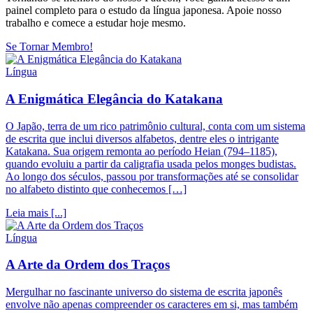
painel completo para o estudo da língua japonesa. Apoie nosso
trabalho e comece a estudar hoje mesmo.
Se Tornar Membro!
Língua
A Enigmática Elegância do Katakana
O Japão, terra de um rico patrimônio cultural, conta com um sistema
de escrita que inclui diversos alfabetos, dentre eles o intrigante
Katakana. Sua origem remonta ao período Heian (794–1185),
quando evoluiu a partir da caligrafia usada pelos monges budistas.
Ao longo dos séculos, passou por transformações até se consolidar
no alfabeto distinto que conhecemos […]
Leia mais [...]
Língua
A Arte da Ordem dos Traços
Mergulhar no fascinante universo do sistema de escrita japonês
envolve não apenas compreender os caracteres em si, mas também